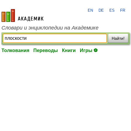
EN
DE
ES
FR
academic.ru
Словари и энциклопедии на Академике
Найти!
Толкования
Переводы
Книги
Игры ⚽