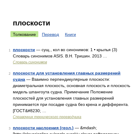
плоскости
Толкование
Перевод
Книги
плоскости
— сущ., кол во синонимов: 1 • крылья (3)
1
Словарь синонимов ASIS. В.Н. Тришин. 2013 …
Словарь синонимов
плоскости для установления главных размерений
2
судна
— Взаимно перпендикулярные плоскости:
диаметральная плоскость, основная плоскость и плоскость
мидель шпангоута судна. Примечание Положение
плоскостей для установления главных размерений
принимается при посадке судна без крена и дифферента.
[ГОСТ&#8230; …
Справочник технического переводчика
плоскости наслоения (геол.)
— &mdash;
3